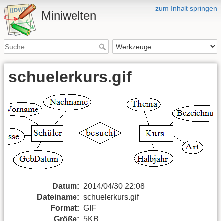
zum Inhalt springen
Miniwelten
schuelerkurs.gif
Datum:
2014/04/30 22:08
Dateiname:
schuelerkurs.gif
Format:
GIF
Größe:
5KB